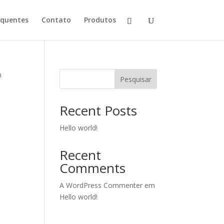
equentes
Contato
Produtos
n
Pesquisar
Recent Posts
Hello world!
Recent
Comments
A WordPress Commenter
em
Hello world!