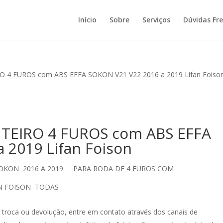
Início
Sobre
Serviços
Dúvidas Fr
 4 FUROS com ABS EFFA SOKON V21 V22 2016 a 2019 Lifan Foiso
TEIRO 4 FUROS com ABS EFFA
 2019 Lifan Foison
SOKON 2016 A 2019 PARA RODA DE 4 FUROS COM
N FOISON TODAS
, troca ou devolução, entre em contato através dos canais de