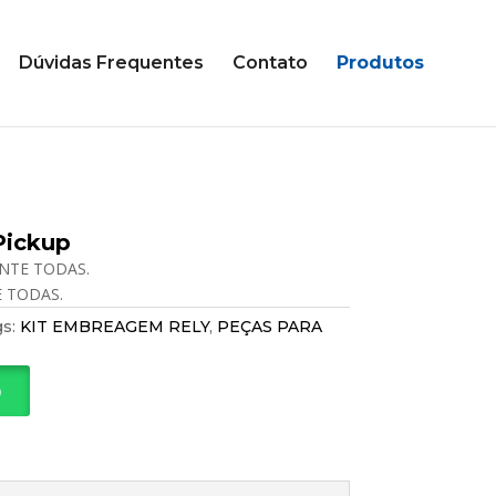
Dúvidas Frequentes
Contato
Produtos
Pickup
ANTE TODAS.
E TODAS.
gs:
KIT EMBREAGEM RELY
,
PEÇAS PARA
p