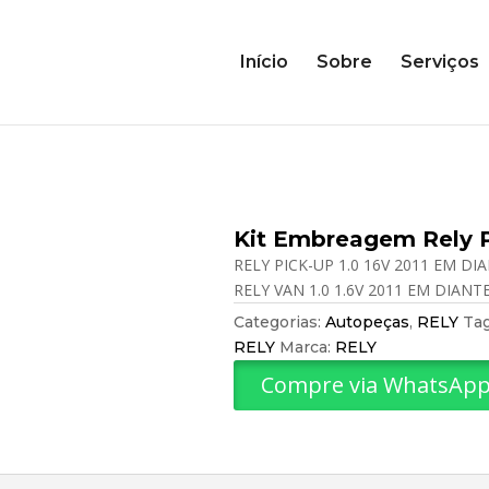
Início
Sobre
Serviços
Kit Embreagem Rely 
RELY PICK-UP 1.0 16V 2011 EM DI
RELY VAN 1.0 1.6V 2011 EM DIANT
Categorias:
Autopeças
,
RELY
Ta
RELY
Marca:
RELY
Compre via WhatsAp