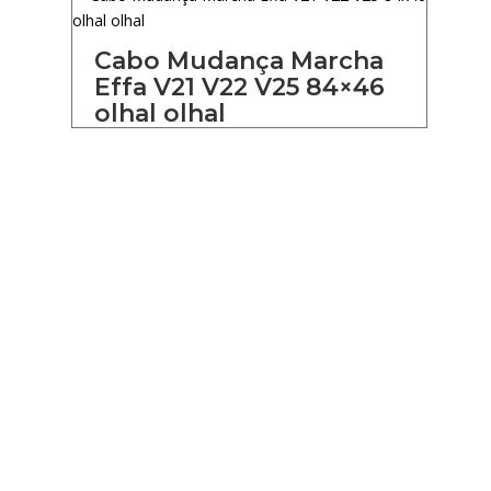
Cabo Mudança Marcha
Effa V21 V22 V25 84×46
olhal olhal