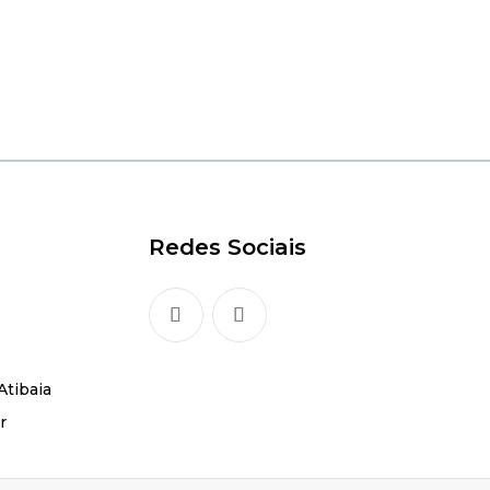
Redes Sociais
Atibaia
r