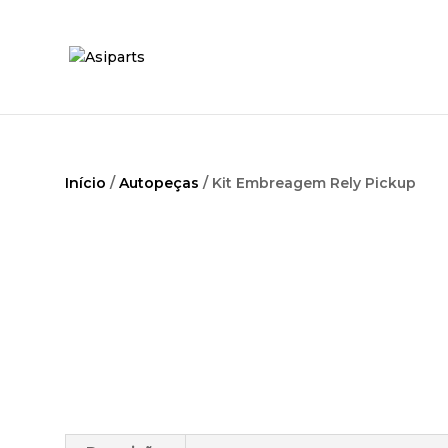
Início
/
Autopeças
/ Kit Embreagem Rely Pickup