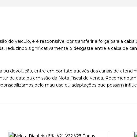
ão do veículo, e é responsável por transferir a força para a cai
a, reduzindo significativamente o desgaste entre a caixa de câ
oca ou devolução, entre em contato através dos canais de aten
 contar da data da emissão da Nota Fiscal de venda. Recomendamo
 responsabilizamos pelo mau uso ou adaptações que possam influ