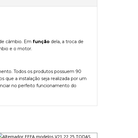
xa de câmbio. Em
função
dela, a troca de
mbio e o motor.
dimento. Todos os produtos possuem 90
s que a instalação seja realizada por um
enciar no perfeito funcionamento do