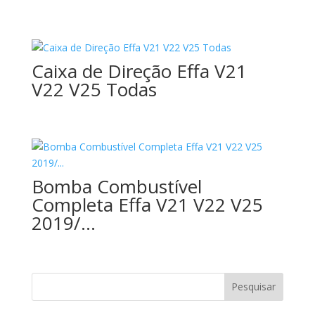
Caixa de Direção Effa V21
V22 V25 Todas
Bomba Combustível
Completa Effa V21 V22 V25
2019/…
Pesquisar