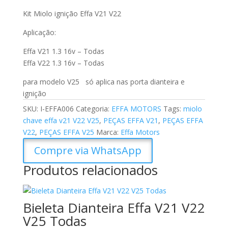
Kit Miolo ignição Effa V21 V22
Aplicação:
Effa V21 1.3 16v – Todas
Effa V22 1.3 16v – Todas
para modelo V25 só aplica nas porta dianteira e
ignição
SKU:
I-EFFA006
Categoria:
EFFA MOTORS
Tags:
miolo
chave effa v21 V22 V25
,
PEÇAS EFFA V21
,
PEÇAS EFFA
V22
,
PEÇAS EFFA V25
Marca:
Effa Motors
Compre via WhatsApp
Produtos relacionados
Bieleta Dianteira Effa V21 V22
V25 Todas