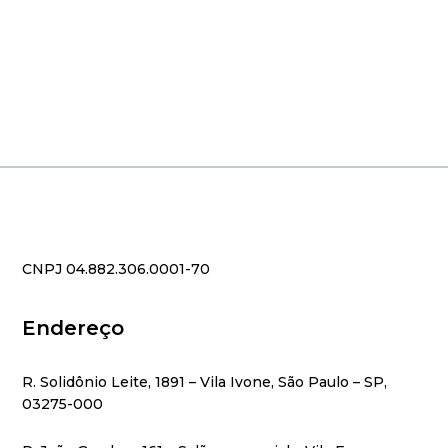
CNPJ 04.882.306.0001-70
Endereço
R. Solidônio Leite, 1891 – Vila Ivone, São Paulo – SP,
03275-000