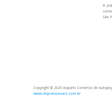
R. Jo
comer
São P
Copyright © 2025 Asiparts Comércio de Autopeç
www.impressionart.com.br