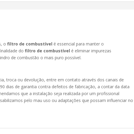
s, o
filtro de combustível
é essencial para manter o
finalidade do
filtro de combustível
é eliminar impurezas
lindro de combustão o mais puro possível.
ia, troca ou devolução, entre em contato através dos canais de
 dias de garantia contra defeitos de fabricação, a contar da data
endamos que a instalação seja realizada por um profissional
onsabilizamos pelo mau uso ou adaptações que possam influenciar no