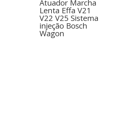
Atuador Marcha
Lenta Effa V21
V22 V25 Sistema
injeção Bosch
Wagon