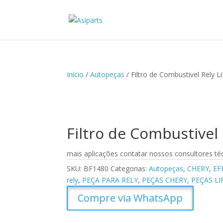
Início
/
Autopeças
/ Filtro de Combustivel Rely 
Filtro de Combustivel
mais aplicações contatar nossos consultores té
SKU:
BF1480
Categorias:
Autopeças
,
CHERY
,
EF
rely
,
PEÇA PARA RELY
,
PEÇAS CHERY
,
PEÇAS L
Compre via WhatsApp