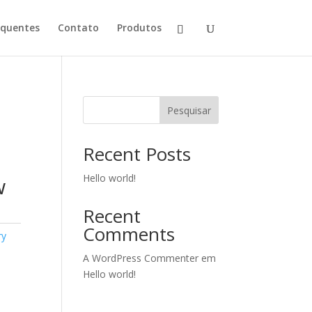
equentes
Contato
Produtos
Pesquisar
Recent Posts
Hello world!
w
Recent
Comments
ry
A WordPress Commenter
em
Hello world!