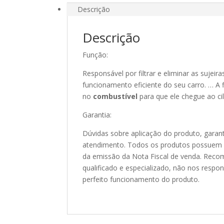
Descrição
Descrição
Função:
Responsável por filtrar e eliminar as sujeira
funcionamento eficiente do seu carro. … A 
no
combustível
para que ele chegue ao ci
Garantia:
Dúvidas sobre aplicação do produto, garant
atendimento. Todos os produtos possuem 90
da emissão da Nota Fiscal de venda. Recom
qualificado e especializado, não nos resp
perfeito funcionamento do produto.