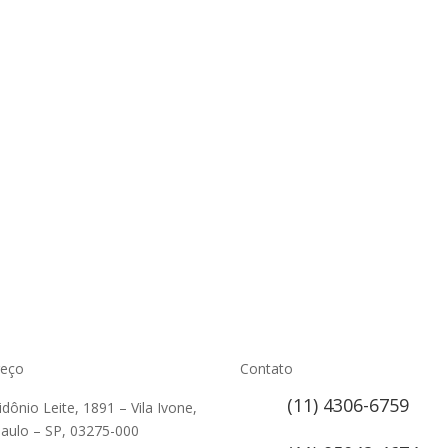
reço
Contato
(11) 4306-6759
lidônio Leite, 1891 – Vila Ivone,
aulo – SP, 03275-000