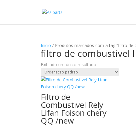
Início
/ Produtos marcados com a tag “filtro de co
filtro de combustivel l
Exibindo um único resultado
Filtro de
Combustivel Rely
Lifan Foison chery
QQ /new