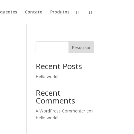
equentes
Contato
Produtos
Pesquisar
Recent Posts
Hello world!
Recent
Comments
A WordPress Commenter
em
Hello world!