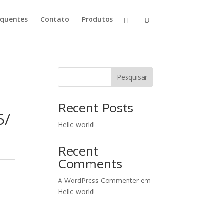
equentes
Contato
Produtos
Pesquisar
Recent Posts
5/
Hello world!
Recent
Comments
A WordPress Commenter
em
Hello world!