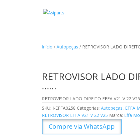
Início
/
Autopeças
/ RETROVISOR LADO DIREITO 
RETROVISOR LADO DIRE
……
RETROVISOR LADO DIREITO EFFA V21 V 22 V25
SKU:
I-EFFA0258
Categorias:
Autopeças
,
EFFA 
RETROVISOR EFFA V21 V 22 V25
Marca:
Effa Mo
Compre via WhatsApp