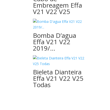
Embreagem Effa
V21 V22 V25
Bomba D’agua
Effa V21 V22
2019/…
Bieleta Dianteira
Effa V21 V22 V25
Todas