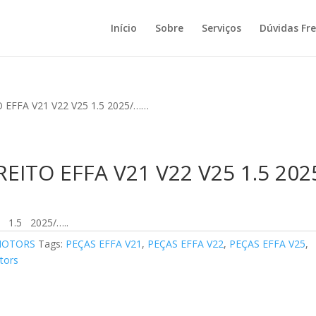
Início
Sobre
Serviços
Dúvidas Fr
EFFA V21 V22 V25 1.5 2025/……
ITO EFFA V21 V22 V25 1.5 202
 1.5 2025/…..
MOTORS
Tags:
PEÇAS EFFA V21
,
PEÇAS EFFA V22
,
PEÇAS EFFA V25
,
tors