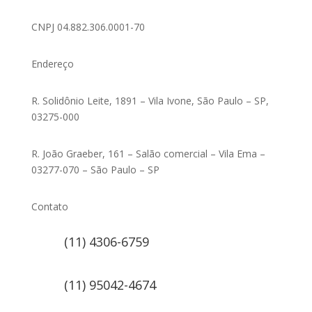
CNPJ 04.882.306.0001-70
Endereço
R. Solidônio Leite, 1891 – Vila Ivone, São Paulo – SP,
03275-000
R. João Graeber, 161 – Salão comercial – Vila Ema –
03277-070 – São Paulo – SP
Contato
(11) 4306-6759
(11) 95042-4674