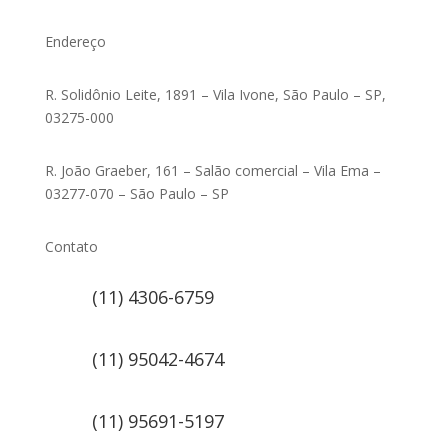
Endereço
R. Solidônio Leite, 1891 – Vila Ivone, São Paulo – SP,
03275-000
R. João Graeber, 161 – Salão comercial – Vila Ema –
03277-070 – São Paulo – SP
Contato
(11) 4306-6759
(11) 95042-4674
(11) 95691-5197