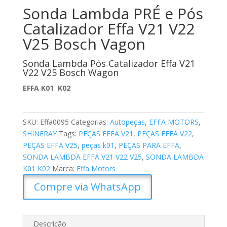
Sonda Lambda PRÉ e Pós
Catalizador Effa V21 V22
V25 Bosch Vagon
Sonda Lambda Pós Catalizador Effa V21
V22 V25 Bosch Wagon
EFFA K01 K02
SKU:
Effa0095
Categorias:
Autopeças
,
EFFA MOTORS
,
SHINERAY
Tags:
PEÇAS EFFA V21
,
PEÇAS EFFA V22
,
PEÇAS EFFA V25
,
peças k01
,
PEÇAS PARA EFFA
,
SONDA LAMBDA EFFA V21 V22 V25
,
SONDA LAMBDA
K01 K02
Marca:
Effa Motors
Compre via WhatsApp
Descrição