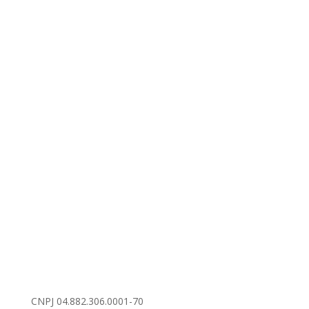
CNPJ 04.882.306.0001-70