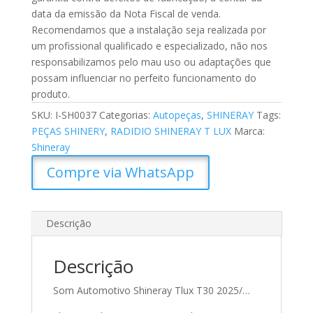
data da emissão da Nota Fiscal de venda.
Recomendamos que a instalação seja realizada por
um profissional qualificado e especializado, não nos
responsabilizamos pelo mau uso ou adaptações que
possam influenciar no perfeito funcionamento do
produto.
SKU:
I-SH0037
Categorias:
Autopeças
,
SHINERAY
Tags:
PEÇAS SHINERY
,
RADIDIO SHINERAY T LUX
Marca:
Shineray
Compre via WhatsApp
Descrição
Descrição
Som Automotivo Shineray Tlux T30 2025/…