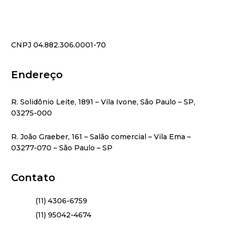
CNPJ 04.882.306.0001-70
Endereço
R. Solidônio Leite, 1891 – Vila Ivone, São Paulo – SP,
03275-000
R. João Graeber, 161 – Salão comercial – Vila Ema –
03277-070 – São Paulo – SP
Contato
(11) 4306-6759
(11) 95042-4674