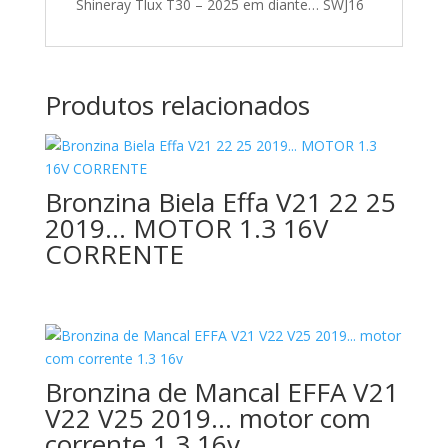
Shineray Tlux T30 – 2025 em diante… SWJ16
Produtos relacionados
Bronzina Biela Effa V21 22 25
2019… MOTOR 1.3 16V
CORRENTE
Bronzina de Mancal EFFA V21
V22 V25 2019… motor com
corrente 1.3 16v