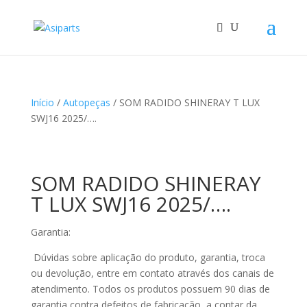
Início
/
Autopeças
/ SOM RADIDO SHINERAY T LUX
SWJ16 2025/….
SOM RADIDO SHINERAY
T LUX SWJ16 2025/….
Garantia:
Dúvidas sobre aplicação do produto, garantia, troca
ou devolução, entre em contato através dos canais de
atendimento. Todos os produtos possuem 90 dias de
garantia contra defeitos de fabricação, a contar da