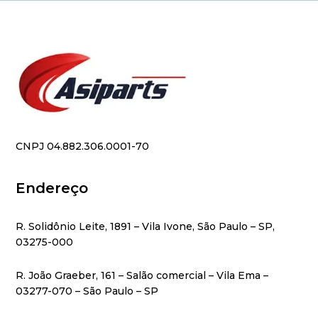
CNPJ 04.882.306.0001-70
Endereço
R. Solidônio Leite, 1891 – Vila Ivone, São Paulo – SP,
03275-000
R. João Graeber, 161 – Salão comercial – Vila Ema –
03277-070 – São Paulo – SP