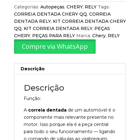
Categorias:
Autopeças
,
CHERY
,
RELY
Tags:
CORREIA DENTADA CHERY QQ
,
CORREIA
DENTADA RELY
,
KIT CORREIA DENTADA CHERY
QQ
,
KIT CORREIA DENTADA RELY
,
PEÇAS
CHERY
,
PEÇAS PARA RELY
Marca:
Chery
,
RELY
Compre via WhatsApp
Descrição
Descrição
Função:
A
correia dentada
de um automóvel é o
componente mais relevante presente no
motor. Isso porque ela é a peça central
para todo o seu funcionamento — ligando
o comando de válvulas ao virabrequim,