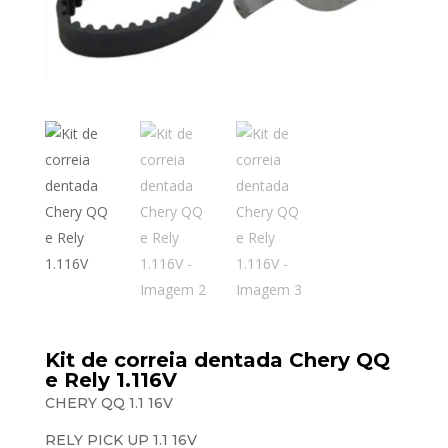
Kit de correia dentada Chery QQ
e Rely 1.116V
CHERY QQ 1.1 16V
RELY PICK UP 1.1 16V