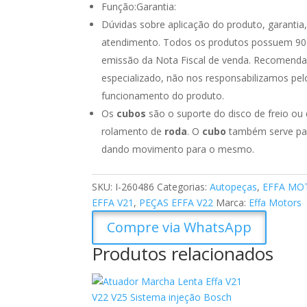
Função:Garantia:
Dúvidas sobre aplicação do produto, garantia
atendimento. Todos os produtos possuem 90 di
emissão da Nota Fiscal de venda. Recomendamo
especializado, não nos responsabilizamos pe
funcionamento do produto.
Os
cubos
são o suporte do disco de freio ou
rolamento de
roda
. O
cubo
também serve para
dando movimento para o mesmo.
SKU:
I-260486
Categorias:
Autopeças
,
EFFA MO
EFFA V21
,
PEÇAS EFFA V22
Marca:
Effa Motors
Compre via WhatsApp
Produtos relacionados