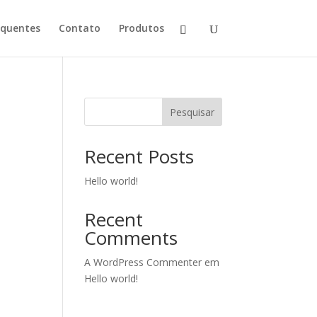
equentes
Contato
Produtos
Pesquisar
Recent Posts
Hello world!
Recent
Comments
A WordPress Commenter
em
Hello world!