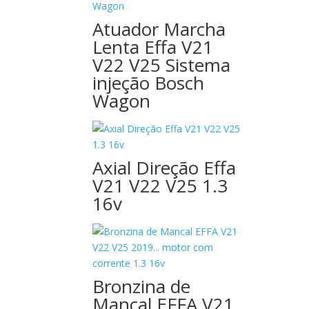
Atuador Marcha
Lenta Effa V21
V22 V25 Sistema
injeção Bosch
Wagon
Axial Direção Effa
V21 V22 V25 1.3
16v
Bronzina de
Mancal EFFA V21