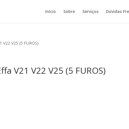
Início
Sobre
Serviços
Dúvidas Fr
21 V22 V25 (5 FUROS)
ffa V21 V22 V25 (5 FUROS)