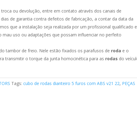
, troca ou devolução, entre em contato através dos canais de
as de garantia contra defeitos de fabricação, a contar da data da
s que a instalação seja realizada por um profissional qualificado 
lo mau uso ou adaptações que possam influenciar no perfeito
 do tambor de freio. Nele estão fixados os parafusos de
roda
e o
 transmitir o torque da junta homocinética para as
rodas
do veícul
TORS
Tags:
cubo de rodas dianteiro 5 furos com ABS v21 22
,
PEÇAS