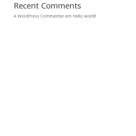
Recent Comments
A WordPress Commenter
em
Hello world!