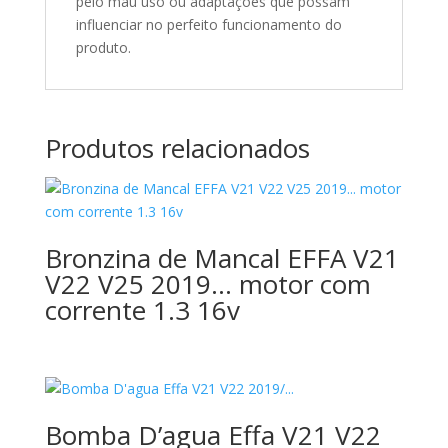
pelo mau uso ou adaptações que possam
influenciar no perfeito funcionamento do
produto.
Produtos relacionados
Bronzina de Mancal EFFA V21
V22 V25 2019… motor com
corrente 1.3 16v
Bomba D’agua Effa V21 V22