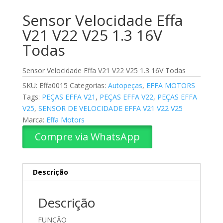
Sensor Velocidade Effa
V21 V22 V25 1.3 16V
Todas
Sensor Velocidade Effa V21 V22 V25 1.3 16V Todas
SKU:
Effa0015
Categorias:
Autopeças
,
EFFA MOTORS
Tags:
PEÇAS EFFA V21
,
PEÇAS EFFA V22
,
PEÇAS EFFA
V25
,
SENSOR DE VELOCIDADE EFFA V21 V22 V25
Marca:
Effa Motors
Compre via WhatsApp
Descrição
Descrição
FUNÇÃO