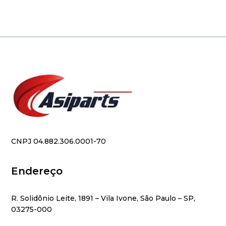
CNPJ 04.882.306.0001-70
Endereço
R. Solidônio Leite, 1891 – Vila Ivone, São Paulo – SP,
03275-000