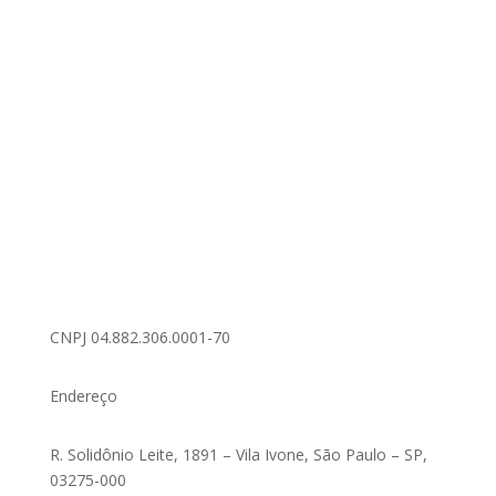
CNPJ 04.882.306.0001-70
Endereço
R. Solidônio Leite, 1891 – Vila Ivone, São Paulo – SP,
03275-000