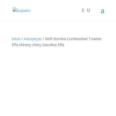
Início
/
Autopeças
/ Refil Bomba Combustível Towner
Effa shinery chery Gasolina Effa