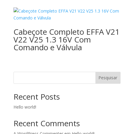
Cabeçote Completo EFFA V21
V22 V25 1.3 16V Com
Comando e Válvula
Pesquisar
Recent Posts
Hello world!
Recent Comments
A WordPress Commenter
em
Hello world!