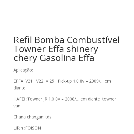
Refil Bomba Combustível
Towner Effa shinery
chery Gasolina Effa
Aplicação:
EFFA :V21 V22 V 25 Pick-up 1.0 8v – 2009/… em
diante
HAFEI :Towner JR 1.0 8V – 2008/… em diante towner
van
Chana changan: tds
Lifan :FOISON