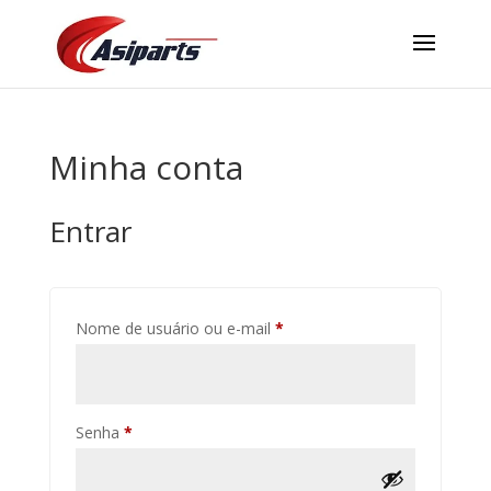
Minha conta
Entrar
Obrigatório
Nome de usuário ou e-mail
*
Obrigatório
Senha
*