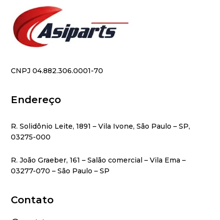
CNPJ 04.882.306.0001-70
Endereço
R. Solidônio Leite, 1891 – Vila Ivone, São Paulo – SP,
03275-000
R. João Graeber, 161 – Salão comercial – Vila Ema –
03277-070 – São Paulo – SP
Contato