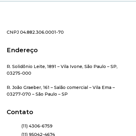
CNPJ 04.882.306.0001-70
Endereço
R. Solidônio Leite, 1891 – Vila Ivone, São Paulo – SP,
03275-000
R. João Graeber, 161 – Salão comercial – Vila Ema –
03277-070 – São Paulo – SP
Contato
(11) 4306-6759
(11) 95042-4674