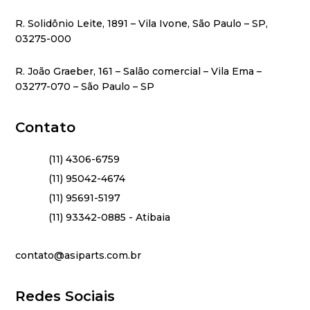
R. Solidônio Leite, 1891 – Vila Ivone, São Paulo – SP,
03275-000
R. João Graeber, 161 – Salão comercial – Vila Ema –
03277-070 – São Paulo – SP
Contato
(11) 4306-6759
(11) 95042-4674
(11) 95691-5197
(11) 93342-0885 - Atibaia
contato@asiparts.com.br
Redes Sociais