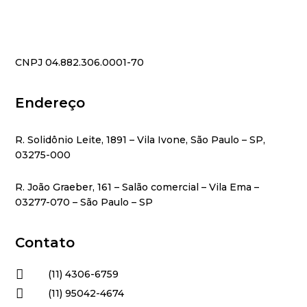
CNPJ 04.882.306.0001-70
Endereço
R. Solidônio Leite, 1891 – Vila Ivone, São Paulo – SP,
03275-000
R. João Graeber, 161 – Salão comercial – Vila Ema –
03277-070 – São Paulo – SP
Contato

(11) 4306-6759

(11) 95042-4674