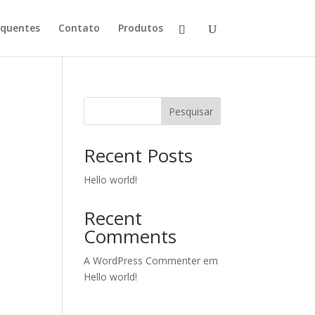
equentes
Contato
Produtos
Pesquisar
Recent Posts
Hello world!
Recent
Comments
A WordPress Commenter
em
Hello world!