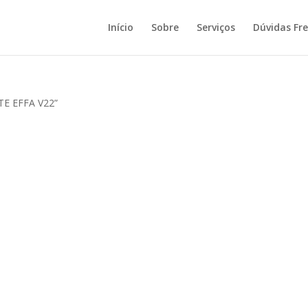
Início
Sobre
Serviços
Dúvidas Fr
TE EFFA V22”