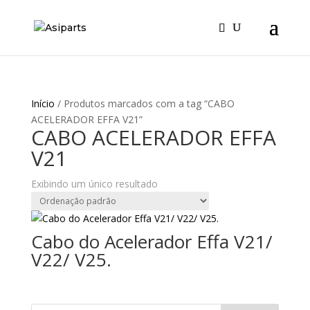
Início
/ Produtos marcados com a tag “CABO
ACELERADOR EFFA V21”
CABO ACELERADOR EFFA
V21
Exibindo um único resultado
Cabo do Acelerador Effa V21/
V22/ V25.