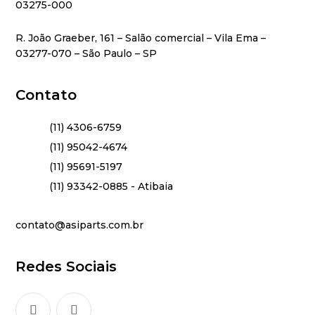
03275-000
R. João Graeber, 161 – Salão comercial – Vila Ema –
03277-070 – São Paulo – SP
Contato
(11) 4306-6759
(11) 95042-4674
(11) 95691-5197
(11) 93342-0885 - Atibaia
contato@asiparts.com.br
Redes Sociais