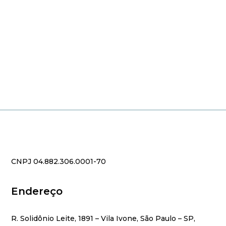
CNPJ 04.882.306.0001-70
Endereço
R. Solidônio Leite, 1891 – Vila Ivone, São Paulo – SP,