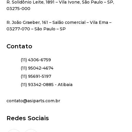
R. Solidônio Leite, 1891 – Vila Ivone, São Paulo – SP,
03275-000
R. João Graeber, 161 – Salão comercial – Vila Ema –
03277-070 – São Paulo – SP
Contato
(11) 4306-6759
(11) 95042-4674
(11) 95691-5197
(11) 93342-0885 - Atibaia
contato@asiparts.com.br
Redes Sociais