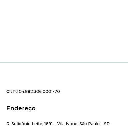
CNPJ 04.882.306.0001-70
Endereço
R. Solidônio Leite, 1891 – Vila Ivone, São Paulo – SP,