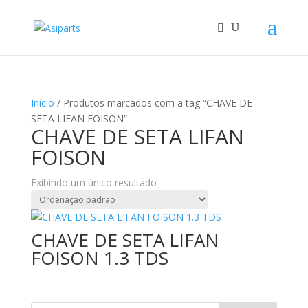
Início
/ Produtos marcados com a tag “CHAVE DE
SETA LIFAN FOISON”
CHAVE DE SETA LIFAN
FOISON
Exibindo um único resultado
CHAVE DE SETA LIFAN
FOISON 1.3 TDS