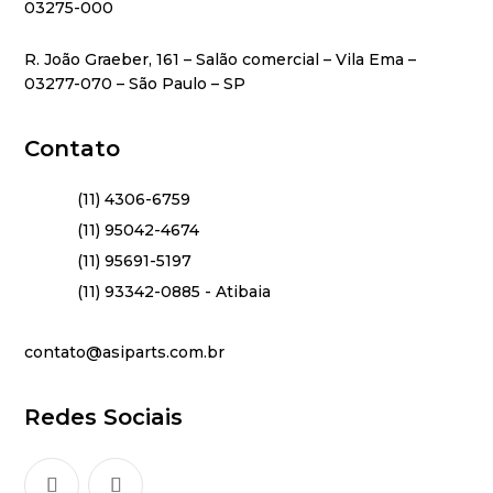
03275-000
R. João Graeber, 161 – Salão comercial – Vila Ema –
03277-070 – São Paulo – SP
Contato
(11) 4306-6759
(11) 95042-4674
(11) 95691-5197
(11) 93342-0885 - Atibaia
contato@asiparts.com.br
Redes Sociais