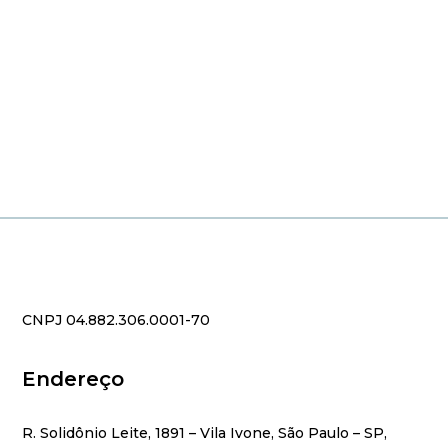
CNPJ 04.882.306.0001-70
Endereço
R. Solidônio Leite, 1891 – Vila Ivone, São Paulo – SP,