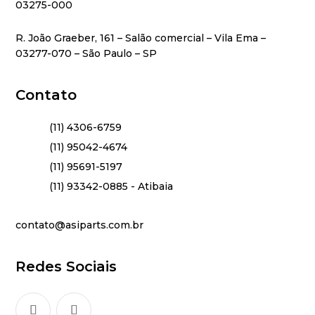
03275-000
R. João Graeber, 161 – Salão comercial – Vila Ema –
03277-070 – São Paulo – SP
Contato
(11) 4306-6759
(11) 95042-4674
(11) 95691-5197
(11) 93342-0885 - Atibaia
contato@asiparts.com.br
Redes Sociais