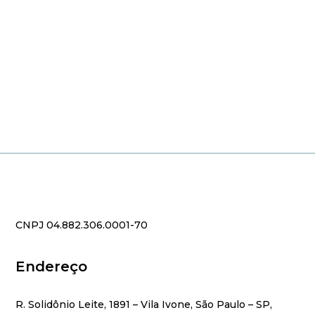
CNPJ 04.882.306.0001-70
Endereço
R. Solidônio Leite, 1891 – Vila Ivone, São Paulo – SP,