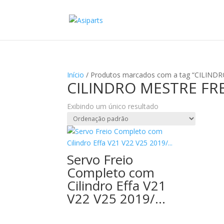
Início
/ Produtos marcados com a tag “CILIND
CILINDRO MESTRE FRE
Exibindo um único resultado
Servo Freio
Completo com
Cilindro Effa V21
V22 V25 2019/…