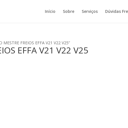
Início
Sobre
Serviços
Dúvidas Fr
RO MESTRE FREIOS EFFA V21 V22 V25”
IOS EFFA V21 V22 V25