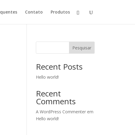
equentes
Contato
Produtos
Pesquisar
Recent Posts
Hello world!
Recent
Comments
A WordPress Commenter
em
Hello world!