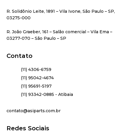
R. Solidônio Leite, 1891 – Vila Ivone, São Paulo – SP,
03275-000
R. João Graeber, 161 – Salão comercial – Vila Ema –
03277-070 – São Paulo – SP
Contato
(11) 4306-6759
(11) 95042-4674
(11) 95691-5197
(11) 93342-0885 - Atibaia
contato@asiparts.com.br
Redes Sociais