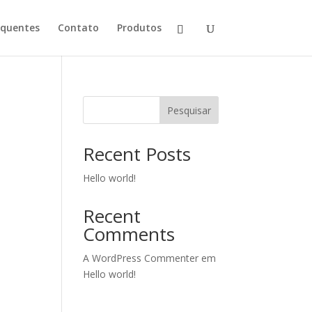
equentes
Contato
Produtos
Pesquisar
Recent Posts
Hello world!
Recent
Comments
A WordPress Commenter
em
Hello world!