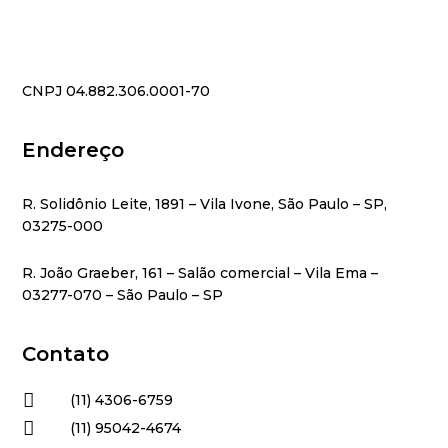
CNPJ 04.882.306.0001-70
Endereço
R. Solidônio Leite, 1891 – Vila Ivone, São Paulo – SP,
03275-000
R. João Graeber, 161 – Salão comercial – Vila Ema –
03277-070 – São Paulo – SP
Contato

(11) 4306-6759

(11) 95042-4674