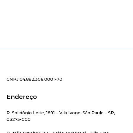
CNPJ 04.882.306.0001-70
Endereço
R. Solidônio Leite, 1891 – Vila Ivone, São Paulo – SP,
03275-000