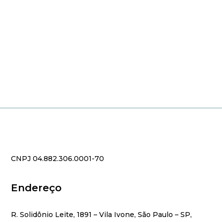
CNPJ 04.882.306.0001-70
Endereço
R. Solidônio Leite, 1891 – Vila Ivone, São Paulo – SP,