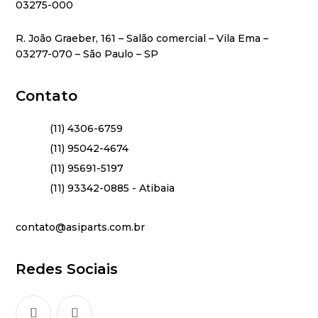
03275-000
R. João Graeber, 161 – Salão comercial – Vila Ema –
03277-070 – São Paulo – SP
Contato
(11) 4306-6759
(11) 95042-4674
(11) 95691-5197
(11) 93342-0885 - Atibaia
contato@asiparts.com.br
Redes Sociais