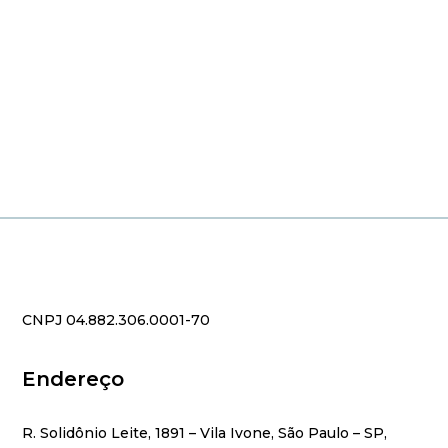
CNPJ 04.882.306.0001-70
Endereço
R. Solidônio Leite, 1891 – Vila Ivone, São Paulo – SP,