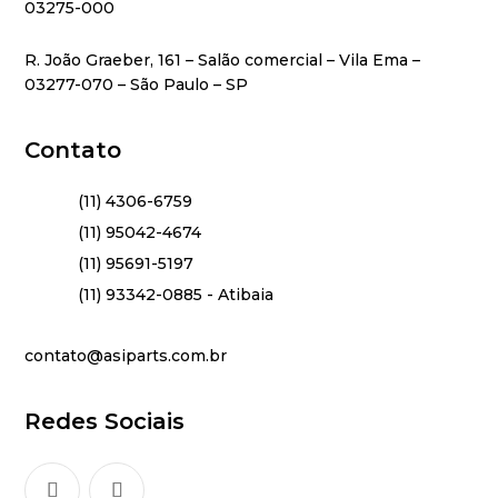
03275-000
R. João Graeber, 161 – Salão comercial – Vila Ema –
03277-070 – São Paulo – SP
Contato
(11) 4306-6759
(11) 95042-4674
(11) 95691-5197
(11) 93342-0885 - Atibaia
contato@asiparts.com.br
Redes Sociais