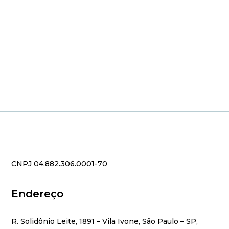
CNPJ 04.882.306.0001-70
Endereço
R. Solidônio Leite, 1891 – Vila Ivone, São Paulo – SP,