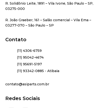
R. Solidônio Leite, 1891 – Vila Ivone, São Paulo – SP,
03275-000
R. João Graeber, 161 – Salão comercial – Vila Ema –
03277-070 – São Paulo – SP
Contato
(11) 4306-6759
(11) 95042-4674
(11) 95691-5197
(11) 93342-0885 - Atibaia
contato@asiparts.com.br
Redes Sociais