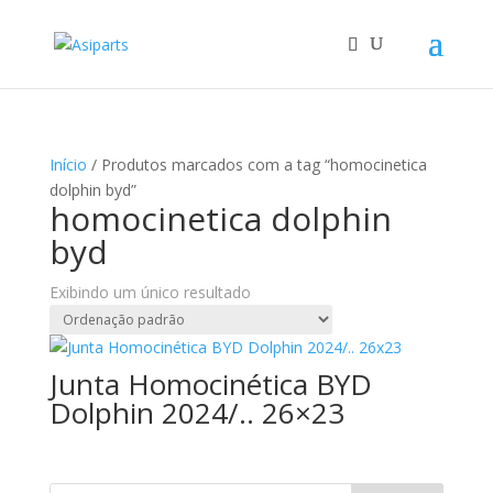
Início
/ Produtos marcados com a tag “homocinetica
dolphin byd”
homocinetica dolphin
byd
Exibindo um único resultado
Junta Homocinética BYD
Dolphin 2024/.. 26×23