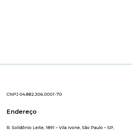
CNPJ 04.882.306.0001-70
Endereço
R. Solidônio Leite, 1891 – Vila Ivone, São Paulo – SP,