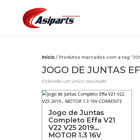
Início
/ Produtos marcados com a tag “JO
JOGO DE JUNTAS EFF
Exibindo um único resultado
Jogo de Juntas
Completo Effa V21
V22 V25 2019…
MOTOR 1.3 16V