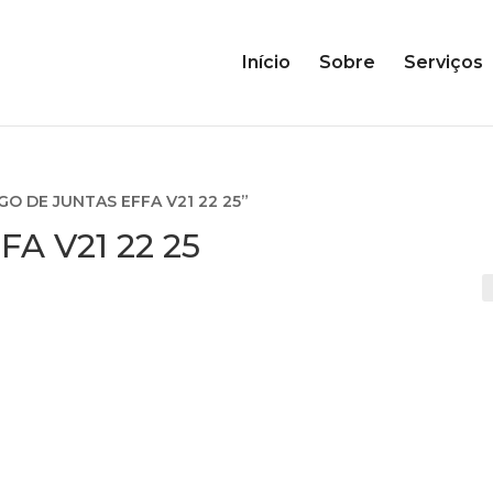
Início
Sobre
Serviços
GO DE JUNTAS EFFA V21 22 25”
A V21 22 25