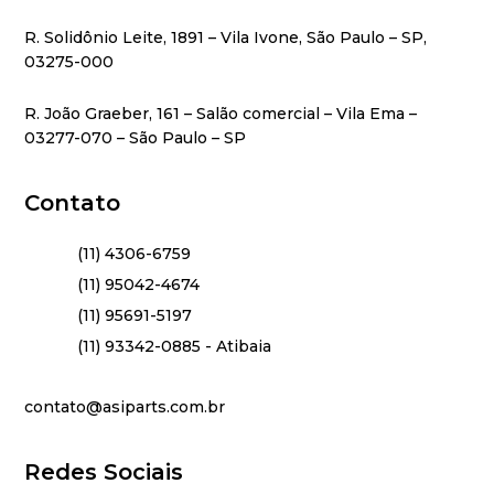
R. Solidônio Leite, 1891 – Vila Ivone, São Paulo – SP,
03275-000
R. João Graeber, 161 – Salão comercial – Vila Ema –
03277-070 – São Paulo – SP
Contato
(11) 4306-6759
(11) 95042-4674
(11) 95691-5197
(11) 93342-0885 - Atibaia
contato@asiparts.com.br
Redes Sociais