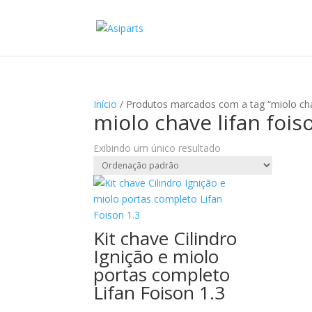
Início
/ Produtos marcados com a tag “miolo chav
miolo chave lifan fois
Exibindo um único resultado
Kit chave Cilindro
Ignição e miolo
portas completo
Lifan Foison 1.3