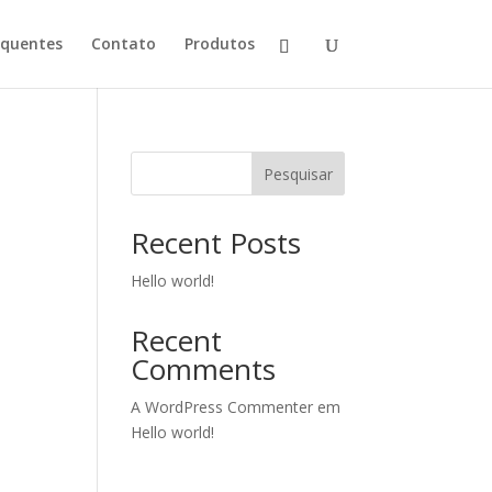
equentes
Contato
Produtos
Pesquisar
Recent Posts
Hello world!
Recent
Comments
A WordPress Commenter
em
Hello world!