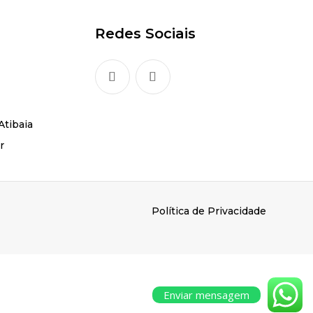
Redes Sociais
Atibaia
r
Política de Privacidade
Enviar mensagem