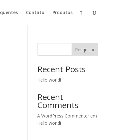
equentes
Contato
Produtos
Pesquisar
N
Recent Posts
Hello world!
Recent
Comments
A WordPress Commenter
em
Hello world!