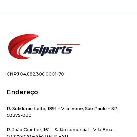
CNPJ 04.882.306.0001-70
Endereço
R. Solidônio Leite, 1891 – Vila Ivone, São Paulo – SP,
03275-000
R. João Graeber, 161 – Salão comercial – Vila Ema –
03277-070 – São Paulo – SP