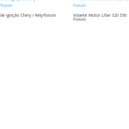
 de ignição Chery / Rely/foison
Volante Motor Lifan 320 530
Foison