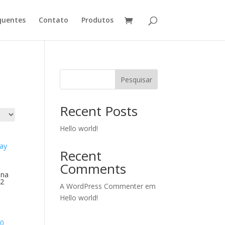
quentes
Contato
Produtos
Pesquisar
Recent Posts
Hello world!
Recent
Comments
ana
j2
A WordPress Commenter
em
Hello world!