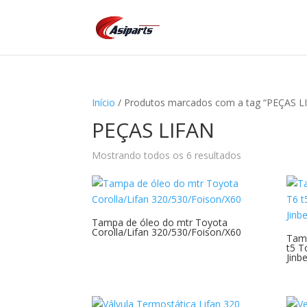
Início
/ Produtos marcados com a tag “PEÇAS L
PEÇAS LIFAN
Mostrando todos os 6 resultados
Tampa de óleo do mtr Toyota
Corolla/Lifan 320/530/Foison/X60
Tamp
t5 T
Jinbe