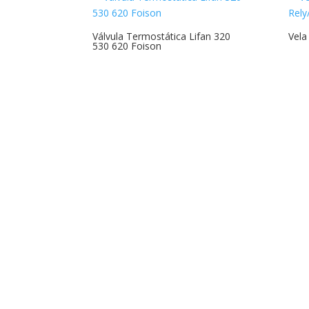
Válvula Termostática Lifan 320
Vela
530 620 Foison