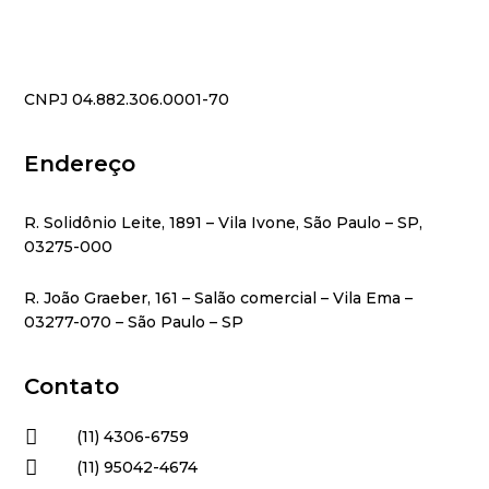
CNPJ 04.882.306.0001-70
Endereço
R. Solidônio Leite, 1891 – Vila Ivone, São Paulo – SP,
03275-000
R. João Graeber, 161 – Salão comercial – Vila Ema –
03277-070 – São Paulo – SP
Contato

(11) 4306-6759

(11) 95042-4674