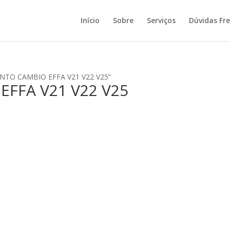
Início
Sobre
Serviços
Dúvidas Fr
ENTO CAMBIO EFFA V21 V22 V25”
FFA V21 V22 V25