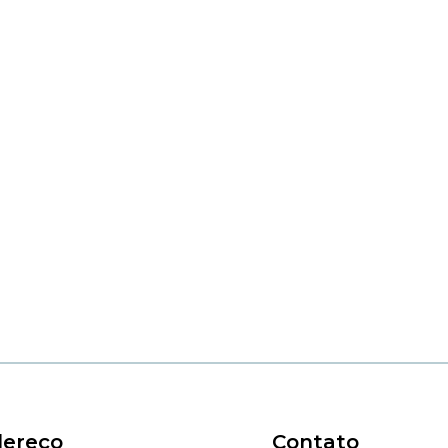
ereço
Contato