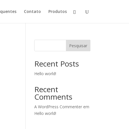
equentes
Contato
Produtos
Pesquisar
Recent Posts
Hello world!
Recent
Comments
A WordPress Commenter
em
Hello world!