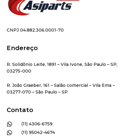
CNPJ 04.882.306.0001-70
Endereço
R. Solidônio Leite, 1891 – Vila Ivone, São Paulo – SP,
03275-000
R. João Graeber, 161 – Salão comercial – Vila Ema –
03277-070 – São Paulo – SP
Contato

(11) 4306-6759

(11) 95042-4674