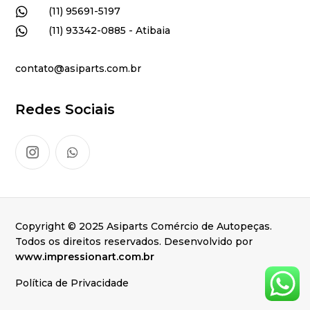

(11) 95691-5197

(11) 93342-0885 - Atibaia
contato@asiparts.com.br
Redes Sociais
Copyright © 2025 Asiparts Comércio de Autopeças.
Todos os direitos reservados. Desenvolvido por
www.impressionart.com.br
Política de Privacidade