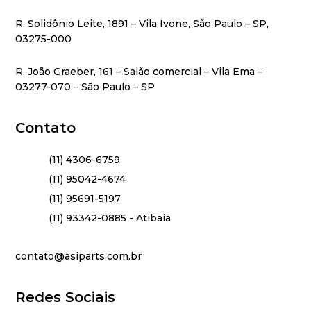
R. Solidônio Leite, 1891 – Vila Ivone, São Paulo – SP,
03275-000
R. João Graeber, 161 – Salão comercial – Vila Ema –
03277-070 – São Paulo – SP
Contato
(11) 4306-6759
(11) 95042-4674
(11) 95691-5197
(11) 93342-0885 - Atibaia
contato@asiparts.com.br
Redes Sociais