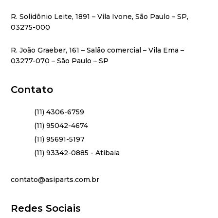
R. Solidônio Leite, 1891 – Vila Ivone, São Paulo – SP,
03275-000
R. João Graeber, 161 – Salão comercial – Vila Ema –
03277-070 – São Paulo – SP
Contato
(11) 4306-6759
(11) 95042-4674
(11) 95691-5197
(11) 93342-0885 - Atibaia
contato@asiparts.com.br
Redes Sociais