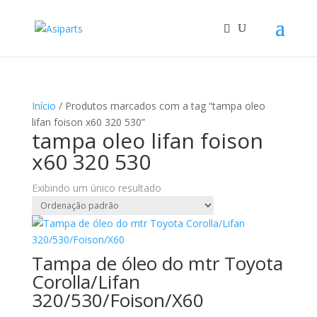
Início
/ Produtos marcados com a tag “tampa oleo
lifan foison x60 320 530”
tampa oleo lifan foison
x60 320 530
Exibindo um único resultado
Tampa de óleo do mtr Toyota
Corolla/Lifan
320/530/Foison/X60