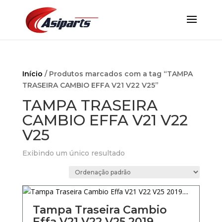
Início
/ Produtos marcados com a tag “TAMPA
TRASEIRA CAMBIO EFFA V21 V22 V25”
TAMPA TRASEIRA
CAMBIO EFFA V21 V22
V25
Exibindo um único resultado
Tampa Traseira Cambio
Effa V21 V22 V25 2019….