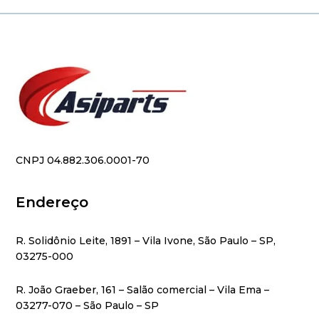
CNPJ 04.882.306.0001-70
Endereço
R. Solidônio Leite, 1891 – Vila Ivone, São Paulo – SP,
03275-000
R. João Graeber, 161 – Salão comercial – Vila Ema –
03277-070 – São Paulo – SP