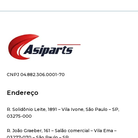
CNPJ 04.882.306.0001-70
Endereço
R. Solidônio Leite, 1891 – Vila Ivone, São Paulo – SP,
03275-000
R. João Graeber, 161 – Salão comercial – Vila Ema –
03277-070 – São Paulo – SP