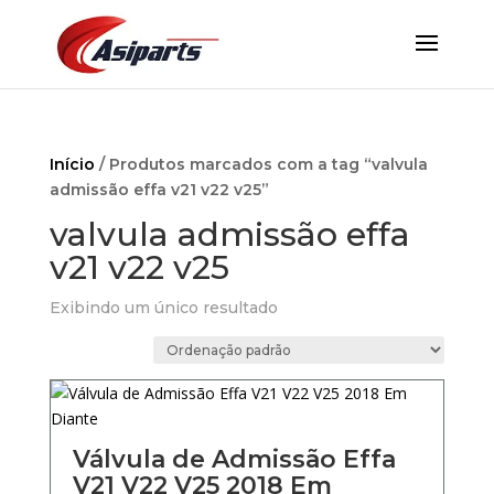
Início
/ Produtos marcados com a tag “valvula
admissão effa v21 v22 v25”
valvula admissão effa
v21 v22 v25
Exibindo um único resultado
Válvula de Admissão Effa
V21 V22 V25 2018 Em