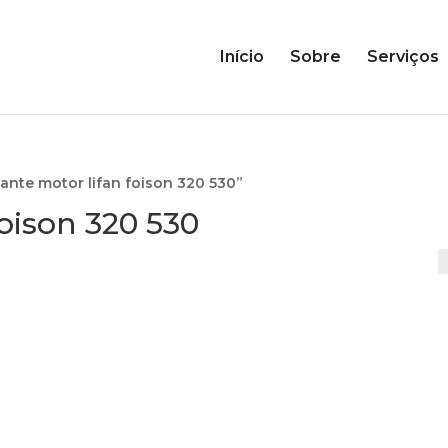
Início
Sobre
Serviços
ante motor lifan foison 320 530”
foison 320 530