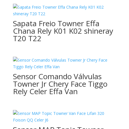
Sapata Freio Towner Effa
Chana Rely K01 K02 shineray
T20 T22
Sensor Comando Válvulas
Towner Jr Chery Face Tiggo
Rely Celer Effa Van