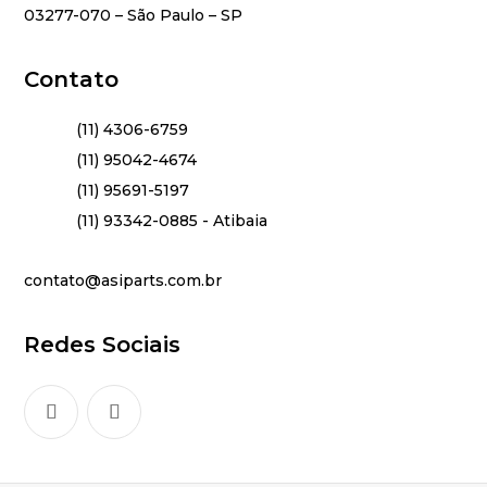
03277-070 – São Paulo – SP
Contato
(11) 4306-6759
(11) 95042-4674
(11) 95691-5197
(11) 93342-0885 - Atibaia
contato@asiparts.com.br
Redes Sociais