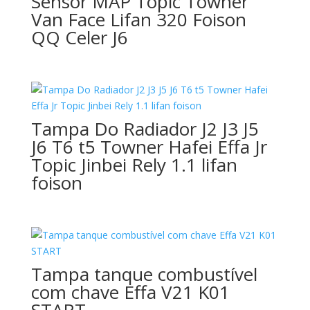
Sensor MAP Topic Towner
Van Face Lifan 320 Foison
QQ Celer J6
Tampa Do Radiador J2 J3 J5
J6 T6 t5 Towner Hafei Effa Jr
Topic Jinbei Rely 1.1 lifan
foison
Tampa tanque combustível
com chave Effa V21 K01