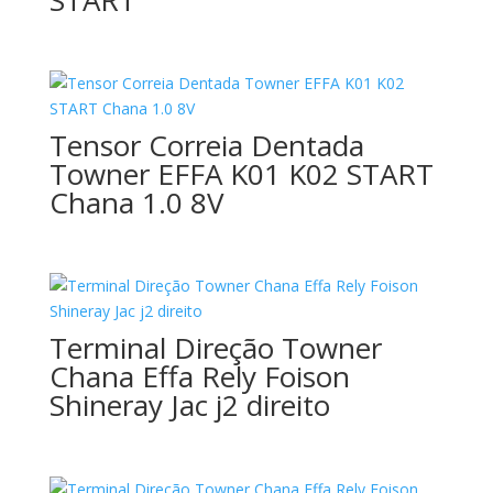
START
Tensor Correia Dentada
Towner EFFA K01 K02 START
Chana 1.0 8V
Terminal Direção Towner
Chana Effa Rely Foison
Shineray Jac j2 direito