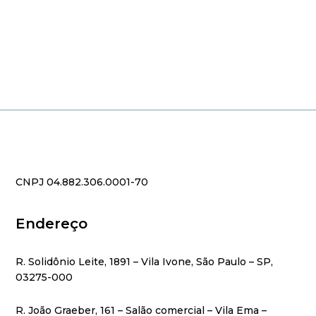
CNPJ 04.882.306.0001-70
Endereço
R. Solidônio Leite, 1891 – Vila Ivone, São Paulo – SP,
03275-000
R. João Graeber, 161 – Salão comercial – Vila Ema –