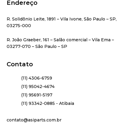
Endereço
R. Solidônio Leite, 1891 – Vila Ivone, São Paulo – SP,
03275-000
R. João Graeber, 161 – Salão comercial – Vila Ema –
03277-070 – São Paulo – SP
Contato
(11) 4306-6759
(11) 95042-4674
(11) 95691-5197
(11) 93342-0885 - Atibaia
contato@asiparts.com.br