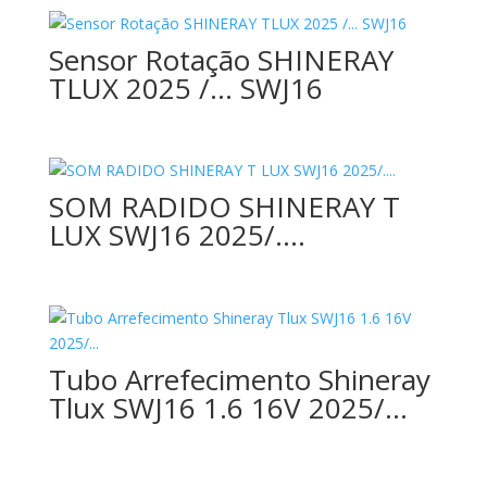
Sensor Rotação SHINERAY
TLUX 2025 /… SWJ16
SOM RADIDO SHINERAY T
LUX SWJ16 2025/….
Tubo Arrefecimento Shineray
Tlux SWJ16 1.6 16V 2025/…