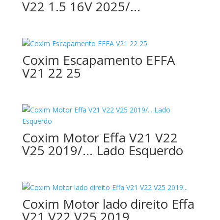
V22 1.5 16V 2025/…
Coxim Escapamento EFFA
V21 22 25
Coxim Motor Effa V21 V22
V25 2019/… Lado Esquerdo
Coxim Motor lado direito Effa
V21 V22 V25 2019…