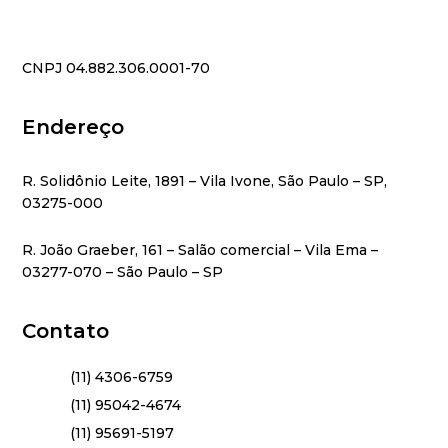
CNPJ 04.882.306.0001-70
Endereço
R. Solidônio Leite, 1891 – Vila Ivone, São Paulo – SP,
03275-000
R. João Graeber, 161 – Salão comercial – Vila Ema –
03277-070 – São Paulo – SP
Contato
(11) 4306-6759
(11) 95042-4674
(11) 95691-5197